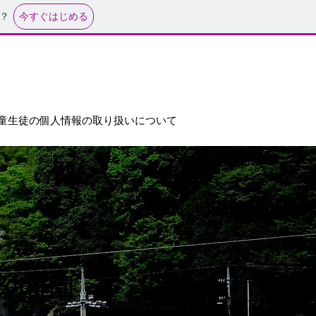
今すぐはじめる
？
童生徒の個人情報の取り扱いについて
・幼稚園