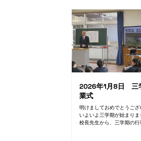
2026年1月8日 
業式
明けましておめでとうござ
いよいよ三学期が始まり
校長先生から、三学期の行
心構えを聞いたり、冬休み
たことや楽しかったことを