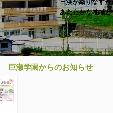
三渓が織りなす豊
​あたたかな地域
​巨瀬学園からのお知らせ