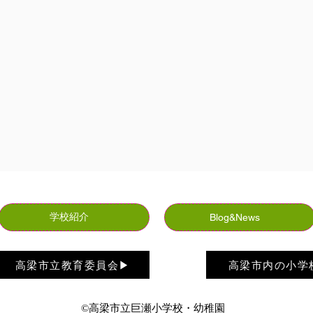
学校紹介
Blog&News
高梁市立教育委員会▶︎
高梁市内の小学校
​©️高梁市立巨瀬小学校・幼稚園