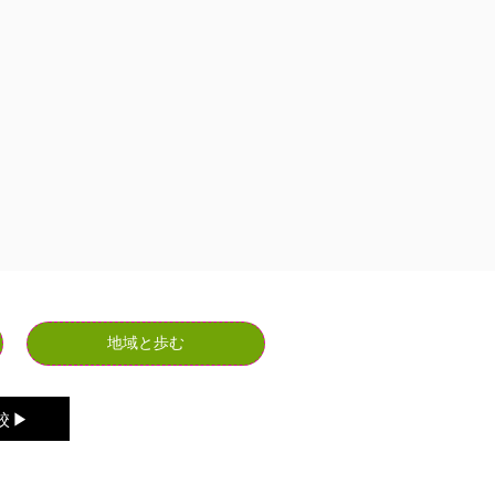
地域と歩む
▶︎