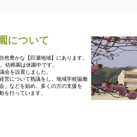
園について
自然豊かな【巨瀬地域】にあります。
す。幼稚園は休園中です。
協議会を設置しました。
経営について熟議をし、
地域学校協働
会」などを始め、
多くの方の支援を
動を行っています。